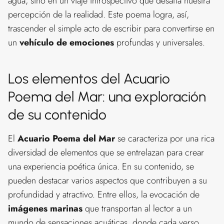
agua, sino en un viaje introspectivo que desafía nuestra
percepción de la realidad. Este poema logra, así,
trascender el simple acto de escribir para convertirse en
un
vehículo de emociones
profundas y universales.
Los elementos del Acuario
Poema del Mar: una exploración
de su contenido
El
Acuario Poema del Mar
se caracteriza por una rica
diversidad de elementos que se entrelazan para crear
una experiencia poética única. En su contenido, se
pueden destacar varios aspectos que contribuyen a su
profundidad y atractivo. Entre ellos, la evocación de
imágenes marinas
que transportan al lector a un
mundo de sensaciones acuáticas, donde cada verso