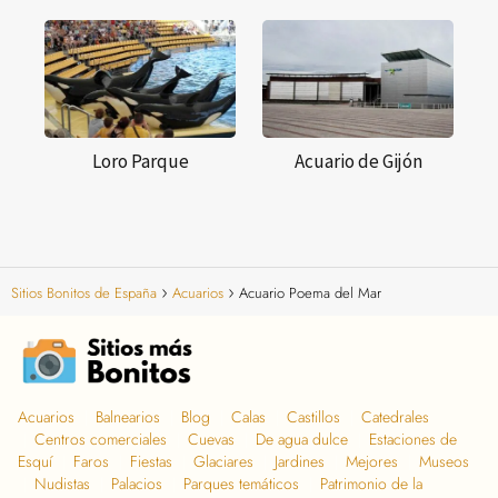
Loro Parque
Acuario de Gijón
Sitios Bonitos de España
Acuarios
Acuario Poema del Mar
Acuarios
Balnearios
Blog
Calas
Castillos
Catedrales
Centros comerciales
Cuevas
De agua dulce
Estaciones de
Esquí
Faros
Fiestas
Glaciares
Jardines
Mejores
Museos
Nudistas
Palacios
Parques temáticos
Patrimonio de la