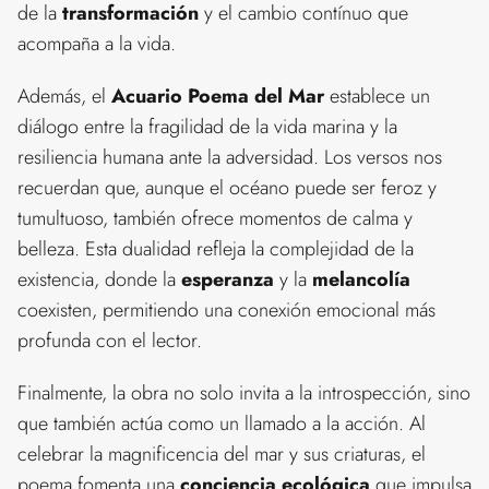
de la
transformación
y el cambio contínuo que
acompaña a la vida.
Además, el
Acuario Poema del Mar
establece un
diálogo entre la fragilidad de la vida marina y la
resiliencia humana ante la adversidad. Los versos nos
recuerdan que, aunque el océano puede ser feroz y
tumultuoso, también ofrece momentos de calma y
belleza. Esta dualidad refleja la complejidad de la
existencia, donde la
esperanza
y la
melancolía
coexisten, permitiendo una conexión emocional más
profunda con el lector.
Finalmente, la obra no solo invita a la introspección, sino
que también actúa como un llamado a la acción. Al
celebrar la magnificencia del mar y sus criaturas, el
poema fomenta una
conciencia ecológica
que impulsa