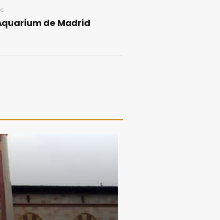
OS
Aquarium de Madrid