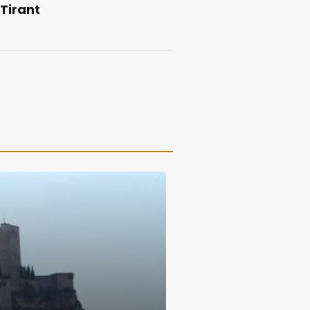
 Tirant