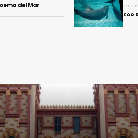
Poema del Mar
ACUARI
Zoo 