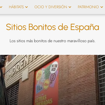
HÁBITATS
OCIO Y DIVERSIÓN
PATRIMONIO
Sitios Bonitos de España
Los sitios más bonitos de nuestro maravilloso país.