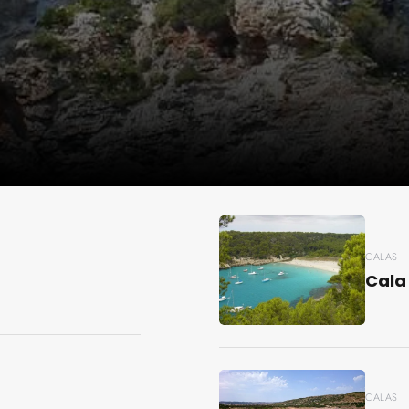
CALAS
Cala
CALAS