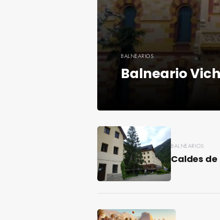
BALNEARIOS
Balneario Vic
BALNEARIOS
Caldes de 