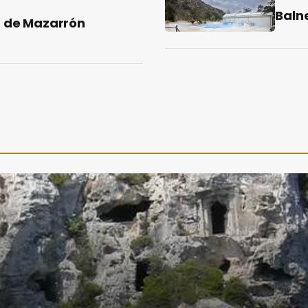
Baln
o de Mazarrón