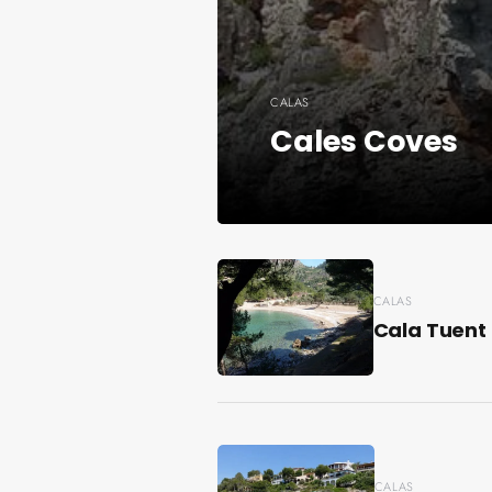
CALAS
Cales Coves
CALAS
Cala Tuent
CALAS