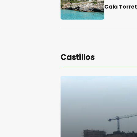
Cala Torre
Castillos