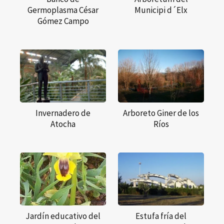
Germoplasma César
Municipi d´Elx
Gómez Campo
Invernadero de
Arboreto Giner de los
Atocha
Ríos
Jardín educativo del
Estufa fría del