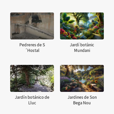
Pedreres de S
Jardí botànic
´Hostal
Mundani
Jardín botánico de
Jardines de Son
Lluc
Bega Nou