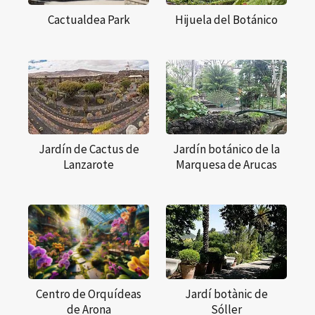
Cactualdea Park
Hijuela del Botánico
Jardín de Cactus de
Jardín botánico de la
Lanzarote
Marquesa de Arucas
Centro de Orquídeas
Jardí botànic de
de Arona
Sóller