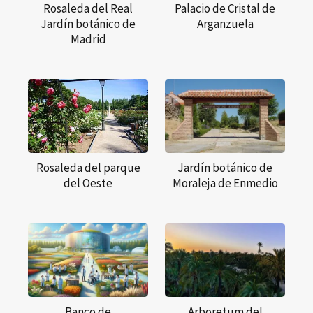
Rosaleda del Real
Palacio de Cristal de
Jardín botánico de
Arganzuela
Madrid
Rosaleda del parque
Jardín botánico de
del Oeste
Moraleja de Enmedio
Banco de
Arboretum del