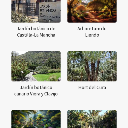
Jardín botánico de
Arboretum de
Castilla-La Mancha
Liendo
Jardín botánico
Hort del Cura
canario Viera y Clavijo