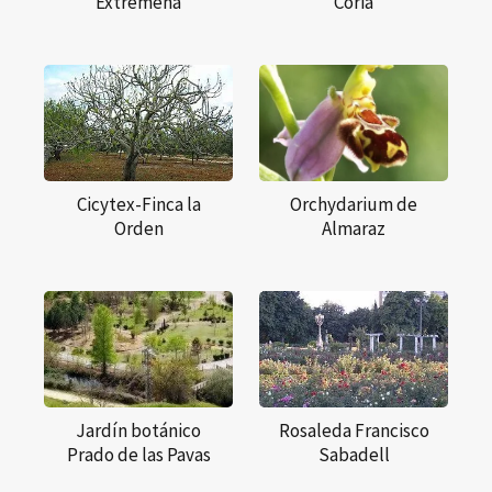
Extremeña
Coria
Cicytex-Finca la
Orchydarium de
Orden
Almaraz
Jardín botánico
Rosaleda Francisco
Prado de las Pavas
Sabadell