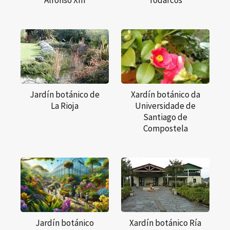
Alfonso XIII
Todarcos
Jardín botánico de
Xardín botánico da
La Rioja
Universidade de
Santiago de
Compostela
Jardín botánico
Xardín botánico Ría