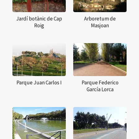
Jardí botànic de Cap
Arboretum de
Roig
Masjoan
Parque Juan Carlos I
Parque Federico
García Lorca