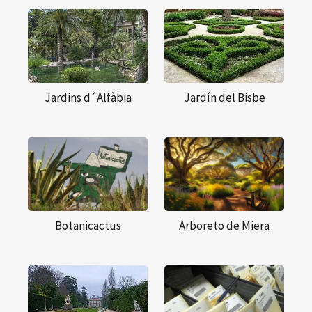
Jardins d´Alfàbia
Jardín del Bisbe
Botanicactus
Arboreto de Miera