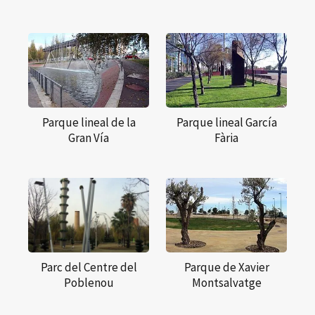
Parque lineal de la
Parque lineal García
Gran Vía
Fària
Parc del Centre del
Parque de Xavier
Poblenou
Montsalvatge