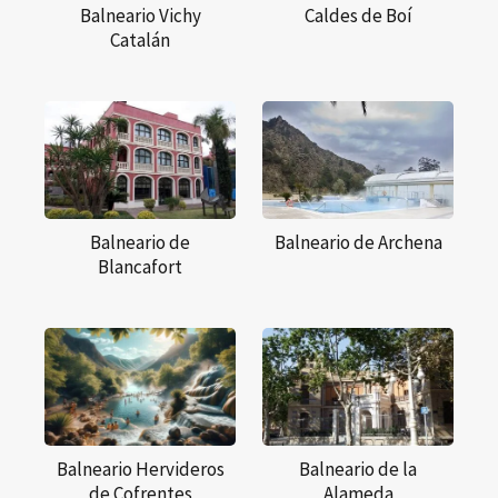
Balneario Vichy
Caldes de Boí
Catalán
Balneario de
Balneario de Archena
Blancafort
Balneario Hervideros
Balneario de la
de Cofrentes
Alameda