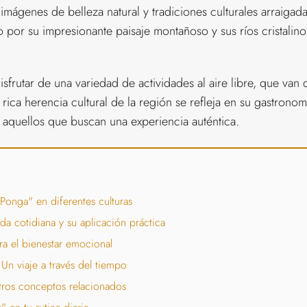
ágenes de belleza natural y tradiciones culturales arraigad
por su impresionante paisaje montañoso y sus ríos cristalinos
frutar de una variedad de actividades al aire libre, que van
ica herencia cultural de la región se refleja en su gastronomí
a aquellos que buscan una experiencia auténtica.
Ponga" en diferentes culturas
da cotidiana y su aplicación práctica
a el bienestar emocional
Un viaje a través del tiempo
tros conceptos relacionados