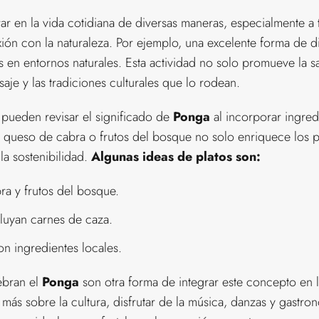
r en la vida cotidiana de diversas maneras, especialmente a t
ión con la naturaleza. Por ejemplo, una excelente forma de d
 en entornos naturales. Esta actividad no solo promueve la sa
saje y las tradiciones culturales que lo rodean.
 pueden revisar el significado de
Ponga
al incorporar ingred
l queso de cabra o frutos del bosque no solo enriquece los pl
a sostenibilidad.
Algunas ideas de platos son:
a y frutos del bosque.
cluyan carnes de caza.
on ingredientes locales.
ebran el
Ponga
son otra forma de integrar este concepto en la
 más sobre la cultura, disfrutar de la música, danzas y gastr