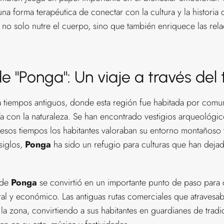
a forma terapéutica de conectar con la cultura y la historia
no solo nutre el cuerpo, sino que también enriquece las rel
de "Ponga": Un viaje a través del
 tiempos antiguos, donde esta región fue habitada por comu
a con la naturaleza. Se han encontrado vestigios arqueológi
esos tiempos los habitantes valoraban su entorno montañoso 
siglos,
Ponga
ha sido un refugio para culturas que han dejado
 de
Ponga
se convirtió en un importante punto de paso para 
ral y económico. Las antiguas rutas comerciales que atraves
e la zona, convirtiendo a sus habitantes en guardianes de tra