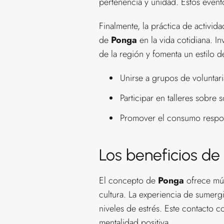
pertenencia y unidad. Estos evento
Finalmente, la práctica de activi
de
Ponga
en la vida cotidiana. In
de la región y fomenta un estilo d
Unirse a grupos de voluntar
Participar en talleres sobre s
Promover el consumo respo
Los beneficios de
El concepto de
Ponga
ofrece múlt
cultura. La experiencia de sumerg
niveles de estrés. Este contacto co
mentalidad positiva.