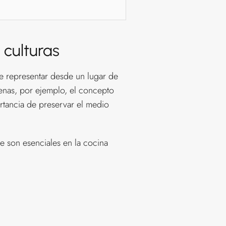
 culturas
de representar desde un lugar de
ígenas, por ejemplo, el concepto
portancia de preservar el medio
e son esenciales en la cocina