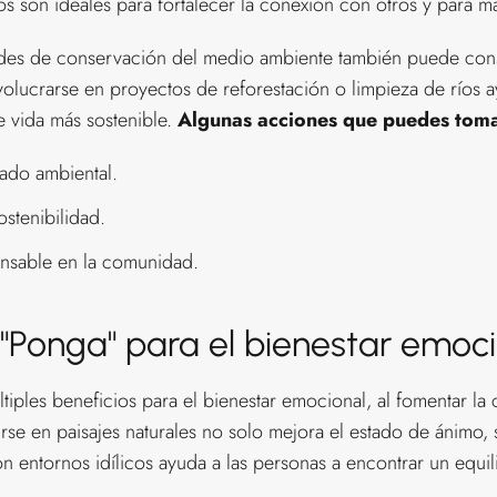
s son ideales para fortalecer la conexión con otros y para ma
dades de conservación del medio ambiente también puede cons
volucrarse en proyectos de reforestación o limpieza de ríos a
e vida más sostenible.
Algunas acciones que puedes toma
iado ambiental.
ostenibilidad.
nsable en la comunidad.
 "Ponga" para el bienestar emoc
iples beneficios para el bienestar emocional, al fomentar la 
irse en paisajes naturales no solo mejora el estado de ánimo,
n entornos idílicos ayuda a las personas a encontrar un equili