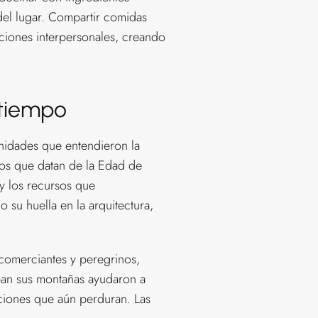
 del lugar. Compartir comidas
aciones interpersonales, creando
 tiempo
nidades que entendieron la
cos que datan de la Edad de
y los recursos que
 su huella en la arquitectura,
comerciantes y peregrinos,
aban sus montañas ayudaron a
diciones que aún perduran. Las