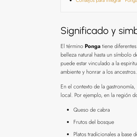
Consejos para integrar "Ponga"
Significado y sim
El término
Ponga
tiene diferente
belleza natural hasta un símbolo d
puede estar vinculado a la espirit
ambiente y honrar a los ancestros.
En el contexto de la gastronomía,
local. Por ejemplo, en la región
Queso de cabra
Frutos del bosque
Platos tradicionales a base 