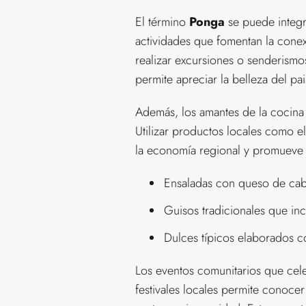
El término
Ponga
se puede integra
actividades que fomentan la conex
realizar excursiones o senderismos
permite apreciar la belleza del pai
Además, los amantes de la cocina
Utilizar productos locales como e
la economía regional y promueve l
Ensaladas con queso de cabr
Guisos tradicionales que in
Dulces típicos elaborados c
Los eventos comunitarios que cel
festivales locales permite conocer