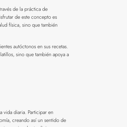
ravés de la práctica de
isfrutar de este concepto es
lud física, sino que también
ientes autóctonos en sus recetas.
atillos, sino que también apoya a
 vida diaria. Participar en
onomía, creando así un sentido de