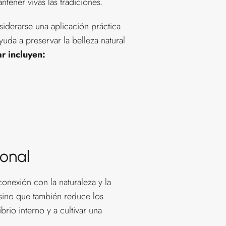
ntener vivas las tradiciones.
iderarse una aplicación práctica
yuda a preservar la belleza natural
r incluyen:
ional
conexión con la naturaleza y la
 sino que también reduce los
brio interno y a cultivar una