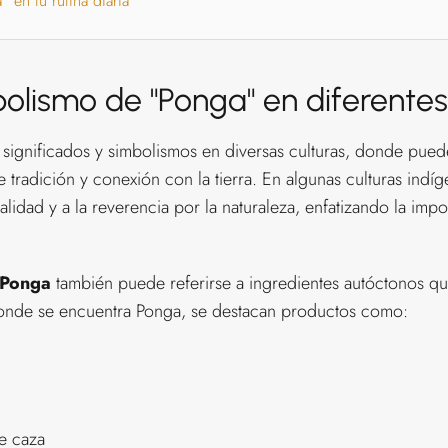
 en tu rutina diaria
bolismo de "Ponga" en diferentes
s significados y simbolismos en diversas culturas, donde pue
e tradición y conexión con la tierra. En algunas culturas ind
ualidad y a la reverencia por la naturaleza, enfatizando la im
Ponga
también puede referirse a ingredientes autóctonos qu
 donde se encuentra Ponga, se destacan productos como:
de caza