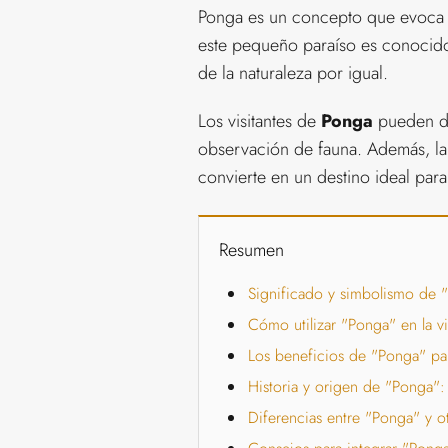
Ponga es un concepto que evoca im
este pequeño paraíso es conocido 
de la naturaleza por igual.
Los visitantes de
Ponga
pueden dis
observación de fauna. Además, la r
convierte en un destino ideal par
Resumen
Significado y simbolismo de "
Cómo utilizar "Ponga" en la vi
Los beneficios de "Ponga" par
Historia y origen de "Ponga": 
Diferencias entre "Ponga" y o