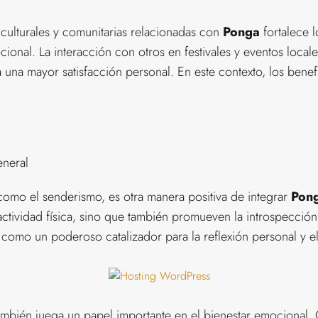
 culturales y comunitarias relacionadas con
Ponga
fortalece l
ional. La interacción con otros en festivales y eventos local
 una mayor satisfacción personal. En este contexto, los benef
eneral
e, como el senderismo, es otra manera positiva de integrar
Pon
actividad física, sino que también promueven la introspección
r como un poderoso catalizador para la reflexión personal y e
también juega un papel importante en el bienestar emocional.