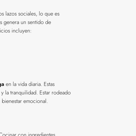
os lazos sociales, lo que es
es genera un sentido de
icios incluyen:
ga
en la vida diaria. Estas
 y la tranquilidad. Estar rodeado
l bienestar emocional.
 Cocinar con ingredientes