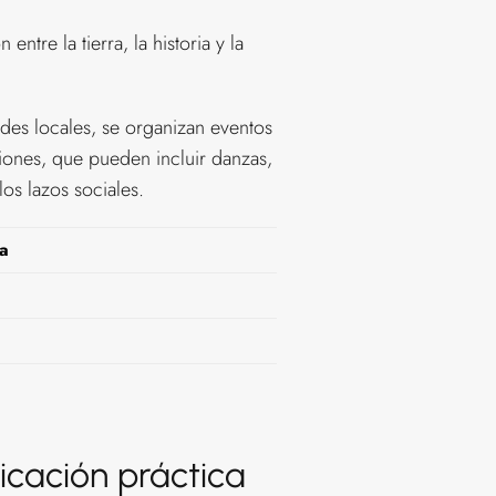
ntre la tierra, la historia y la
des locales, se organizan eventos
ciones, que pueden incluir danzas,
os lazos sociales.
a
licación práctica