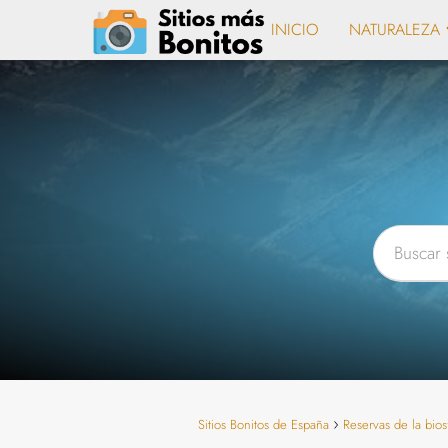
INICIO
NATURALEZA
Sitios Bonitos de España
Reservas de la bios