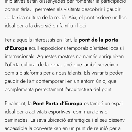
iniciatives estan dissenyades per fomentar la participació
comunitària, i permeten als visitants descobrir i gaudir
de la rica cultura de la regió. Així, el pont esdevé un lloc
ideal per a la diversió en família i l'oci.
Per a aquells interessats en l'art, la
pont de la porta
d'Europa
acull exposicions temporals d'artistes locals i
internacionals. Aquestes mostres no només enriqueixen
l'oferta cultural de la zona, sinó que també serveixen
com a plataforma per a nous talents. Els visitants poden
gaudir de l'art contemporani en un entorn únic, que
complementa perfectament l'arquitectura del pont.
Finalment, la
Pont Porta d'Europa
és també un espai
ideal per a activitats esportives, com maratons o
caminades. La seva ubicació estratègica i el seu disseny
accessible la converteixen en un punt de reunió per a