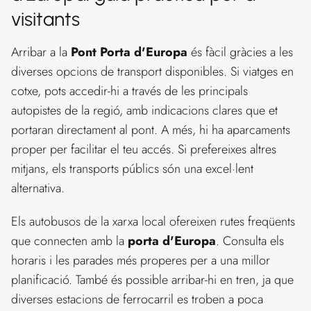
visitants
Arribar a la
Pont Porta d'Europa
és fàcil gràcies a les
diverses opcions de transport disponibles. Si viatges en
cotxe, pots accedir-hi a través de les principals
autopistes de la regió, amb indicacions clares que et
portaran directament al pont. A més, hi ha aparcaments
proper per facilitar el teu accés. Si prefereixes altres
mitjans, els transports públics són una excel·lent
alternativa.
Els autobusos de la xarxa local ofereixen rutes freqüents
que connecten amb la
porta d'Europa
. Consulta els
horaris i les parades més properes per a una millor
planificació. També és possible arribar-hi en tren, ja que
diverses estacions de ferrocarril es troben a poca