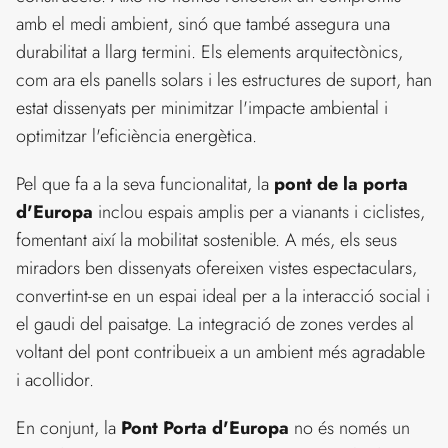
amb el medi ambient, sinó que també assegura una
durabilitat a llarg termini. Els elements arquitectònics,
com ara els panells solars i les estructures de suport, han
estat dissenyats per minimitzar l'impacte ambiental i
optimitzar l'eficiència energètica.
Pel que fa a la seva funcionalitat, la
pont de la porta
d'Europa
inclou espais amplis per a vianants i ciclistes,
fomentant així la mobilitat sostenible. A més, els seus
miradors ben dissenyats ofereixen vistes espectaculars,
convertint-se en un espai ideal per a la interacció social i
el gaudi del paisatge. La integració de zones verdes al
voltant del pont contribueix a un ambient més agradable
i acollidor.
En conjunt, la
Pont Porta d'Europa
no és només un