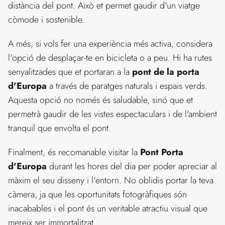
distància del pont. Això et permet gaudir d'un viatge
còmode i sostenible.
A més, si vols fer una experiència més activa, considera
l'opció de desplaçar-te en bicicleta o a peu. Hi ha rutes
senyalitzades que et portaran a la
pont de la porta
d'Europa
a través de paratges naturals i espais verds.
Aquesta opció no només és saludable, sinó que et
permetrà gaudir de les vistes espectaculars i de l'ambient
tranquil que envolta el pont.
Finalment, és recomanable visitar la
Pont Porta
d'Europa
durant les hores del dia per poder apreciar al
màxim el seu disseny i l'entorn. No oblidis portar la teva
càmera, ja que les oportunitats fotogràfiques són
inacabables i el pont és un veritable atractiu visual que
mereix ser immortalitzat.