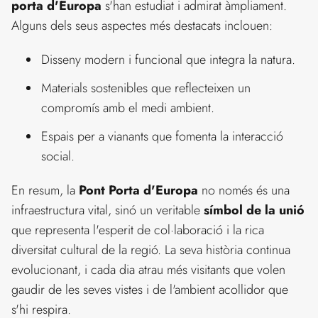
porta d'Europa
s'han estudiat i admirat àmpliament.
Alguns dels seus aspectes més destacats inclouen:
Disseny modern i funcional que integra la natura.
Materials sostenibles que reflecteixen un
compromís amb el medi ambient.
Espais per a vianants que fomenta la interacció
social.
En resum, la
Pont Porta d'Europa
no només és una
infraestructura vital, sinó un veritable
símbol de la unió
que representa l'esperit de col·laboració i la rica
diversitat cultural de la regió. La seva història continua
evolucionant, i cada dia atrau més visitants que volen
gaudir de les seves vistes i de l'ambient acollidor que
s'hi respira.