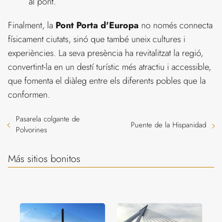
al pont.
Finalment, la
Pont Porta d'Europa
no només connecta
físicament ciutats, sinó que també uneix cultures i
experiències. La seva presència ha revitalitzat la regió,
convertint-la en un destí turístic més atractiu i accessible,
que fomenta el diàleg entre els diferents pobles que la
conformen.
Pasarela colgante de
Puente de la Hispanidad
Polvorines
Más sitios bonitos