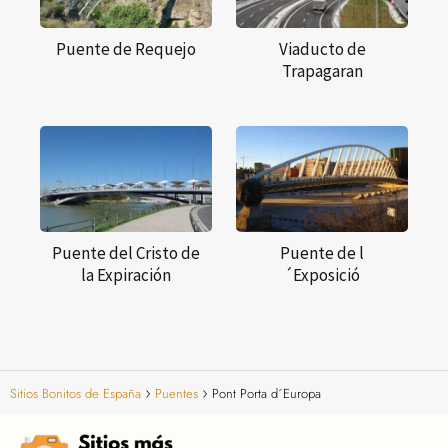
Puente de Requejo
Viaducto de
Trapagaran
Puente del Cristo de
Puente de l
la Expiración
´Exposició
Sitios Bonitos de España
Puentes
Pont Porta d´Europa