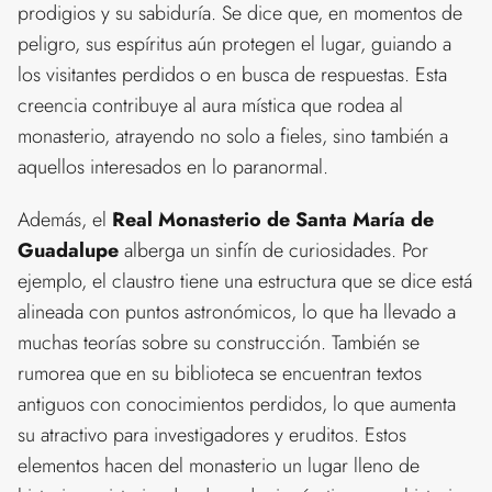
prodigios y su sabiduría. Se dice que, en momentos de
peligro, sus espíritus aún protegen el lugar, guiando a
los visitantes perdidos o en busca de respuestas. Esta
creencia contribuye al aura mística que rodea al
monasterio, atrayendo no solo a fieles, sino también a
aquellos interesados en lo paranormal.
Además, el
Real Monasterio de Santa María de
Guadalupe
alberga un sinfín de curiosidades. Por
ejemplo, el claustro tiene una estructura que se dice está
alineada con puntos astronómicos, lo que ha llevado a
muchas teorías sobre su construcción. También se
rumorea que en su biblioteca se encuentran textos
antiguos con conocimientos perdidos, lo que aumenta
su atractivo para investigadores y eruditos. Estos
elementos hacen del monasterio un lugar lleno de