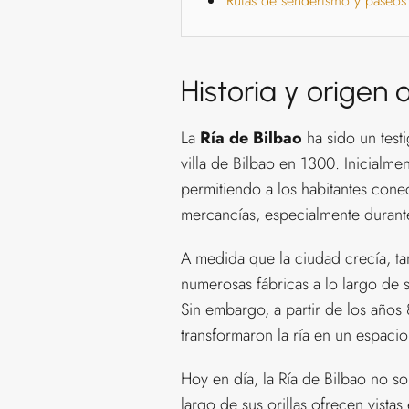
Rutas de senderismo y paseos e
Historia y origen 
La
Ría de Bilbao
ha sido un testi
villa de Bilbao en 1300. Inicialme
permitiendo a los habitantes conect
mercancías, especialmente durante 
A medida que la ciudad crecía, tam
numerosas fábricas a lo largo de
Sin embargo, a partir de los año
transformaron la ría en un espacio
Hoy en día, la Ría de Bilbao no sol
largo de sus orillas ofrecen vista