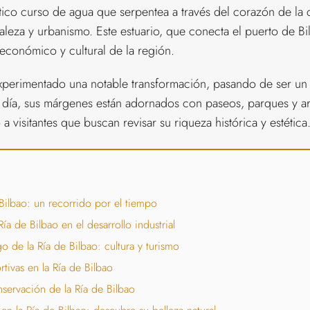
co curso de agua que serpentea a través del corazón de la c
aleza y urbanismo. Este estuario, que conecta el puerto de B
 económico y cultural de la región.
experimentado una notable transformación, pasando de ser un e
 día, sus márgenes están adornados con paseos, parques y a
 visitantes que buscan revisar su riqueza histórica y estética
 Bilbao: un recorrido por el tiempo
a de Bilbao en el desarrollo industrial
o de la Ría de Bilbao: cultura y turismo
rtivas en la Ría de Bilbao
servación de la Ría de Bilbao