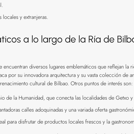
l.
locales y extranjeras.
cos a lo largo de la Ría de Bilba
se encuentran diversos lugares emblemáticos que reflejan la ri
ca por su innovadora arquitectura y su vasta colección de a
renacimiento cultural de Bilbao. Otros puntos de interés son:
nio de la Humanidad, que conecta las localidades de Getxo y 
antadoras calles adoquinadas y una variada oferta gastronómi
al para disfrutar de productos locales frescos y la gastronom