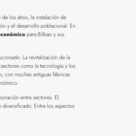
de los años, la instalación de
ón y el desarrollo poblacional. En
económico
para Bilbao y sus
cionado. La revitalización de la
 sectores como la tecnología y los
o, con muchas antiguas fábricas
onómico.
aboración entre sectores. El
 diversificado. Entre los aspectos