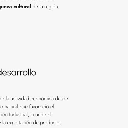
queza cultural
de la región.
esarrollo
ando la actividad económica desde
o natural que favoreció el
ión Industrial, cuando el
 y la exportación de productos