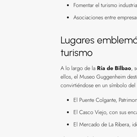
Fomentar el turismo industria
Asociaciones entre empresas 
Lugares emblemáti
turismo
A lo largo de la
Ría de Bilbao
, 
ellos, el Museo Guggenheim desta
convirtiéndose en un símbolo del 
El Puente Colgante, Patrimo
El Casco Viejo, con sus enc
El Mercado de La Ribera, ide