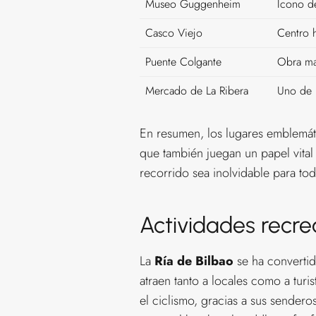
Museo Guggenheim
Icono d
Casco Viejo
Centro h
Puente Colgante
Obra mae
Mercado de La Ribera
Uno de l
En resumen, los lugares emblemáti
que también juegan un papel vital 
recorrido sea inolvidable para todo
Actividades recrea
La
Ría de Bilbao
se ha convertido
atraen tanto a locales como a turis
el ciclismo, gracias a sus sendero