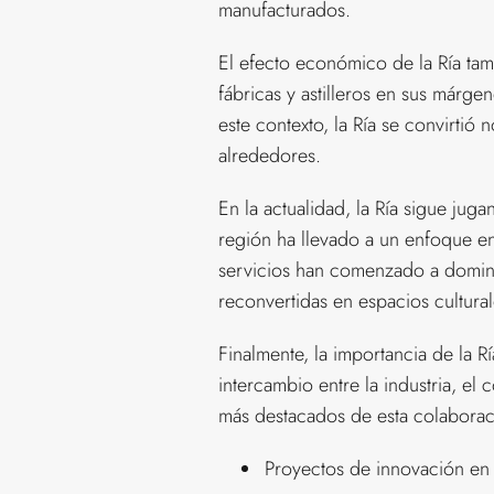
manufacturados.
El efecto económico de la Ría tam
fábricas y astilleros en sus márge
este contexto, la Ría se convirtió 
alrededores.
En la actualidad, la Ría sigue jug
región ha llevado a un enfoque en
servicios han comenzado a dominar
reconvertidas en espacios cultur
Finalmente, la importancia de la Rí
intercambio entre la industria, e
más destacados de esta colaborac
Proyectos de innovación en l