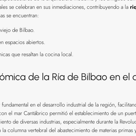
ivales se celebran en sus inmediaciones, contribuyendo a la
ri
das se encuentran:
viejo de Bilbao.
n espacios abiertos.
cas que resaltan la cocina local.
mica de la Ría de Bilbao en el d
 fundamental en el desarrollo industrial de la región, facilit
con el mar Cantábrico permitió el establecimiento de un puert
ento de diversas industrias, especialmente durante la Revoluc
en la columna vertebral del abastecimiento de materias primas