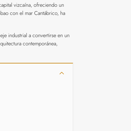
apital vizcaína, ofreciendo un
ilbao con el mar Cantábrico, ha
je industrial a convertirse en un
rquitectura contemporánea,
.