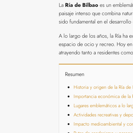
La
Ría de Bilbao
es un emblemáti
paisaje intenso que combina natur
sido fundamental en el desarrollo
A lo largo de los años, la Ría ha 
espacio de ocio y recreo. Hoy en
atrayendo tanto a residentes como a
Resumen
Historia y origen de la Ría de
Importancia económica de la Rí
Lugares emblemáticos a lo larg
Actividades recreativas y depo
Impacto medioambiental y con