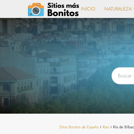
INICIO
NATURALEZA
Sitios Bonitos de España
Rías
Ría de Bilba