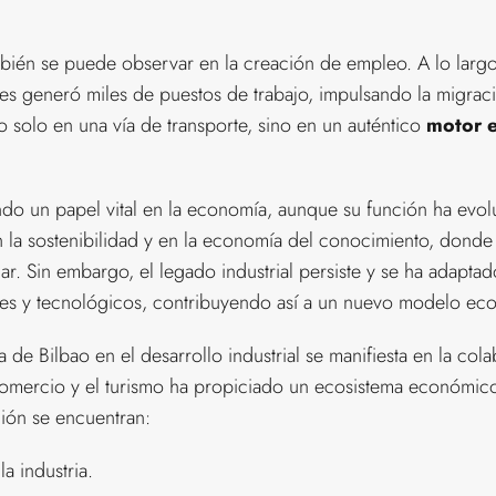
bién se puede observar en la creación de empleo. A lo largo 
nes generó miles de puestos de trabajo, impulsando la migraci
no solo en una vía de transporte, sino en un auténtico
motor 
ando un papel vital en la economía, aunque su función ha evolu
 la sostenibilidad y en la economía del conocimiento, donde
. Sin embargo, el legado industrial persiste y se ha adaptad
ales y tecnológicos, contribuyendo así a un nuevo modelo ec
a de Bilbao en el desarrollo industrial se manifiesta en la col
l comercio y el turismo ha propiciado un ecosistema económico
ión se encuentran:
a industria.