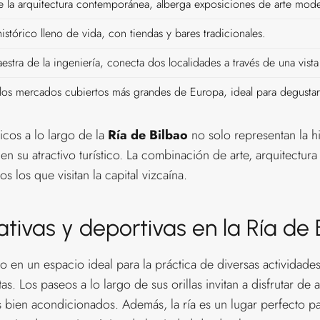
e la arquitectura contemporánea, alberga exposiciones de arte mod
istórico lleno de vida, con tiendas y bares tradicionales.
stra de la ingeniería, conecta dos localidades a través de una vista
os mercados cubiertos más grandes de Europa, ideal para degustar 
cos a lo largo de la
Ría de Bilbao
no solo representan la hi
en su atractivo turístico. La combinación de arte, arquitectura
s los que visitan la capital vizcaína.
tivas y deportivas en la Ría de 
 en un espacio ideal para la práctica de diversas actividades
tas. Los paseos a lo largo de sus orillas invitan a disfrutar d
s bien acondicionados. Además, la ría es un lugar perfecto pa