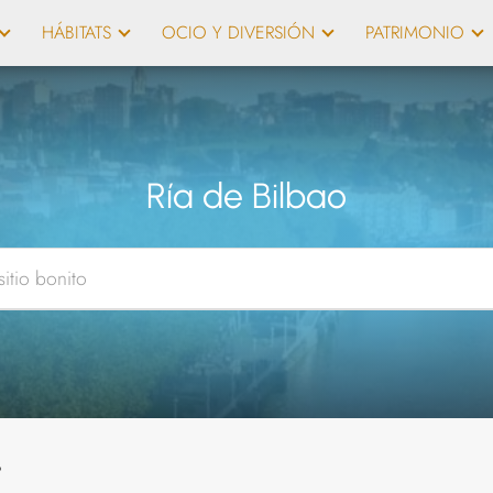
HÁBITATS
OCIO Y DIVERSIÓN
PATRIMONIO
Ría de Bilbao
o