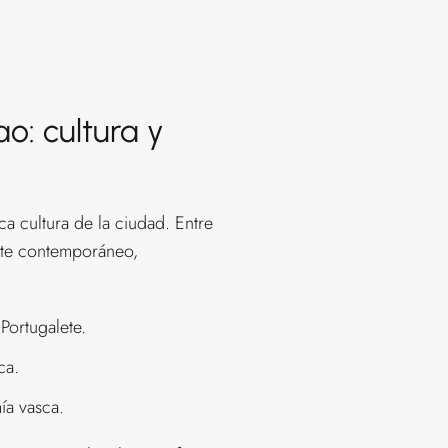
o: cultura y
ca cultura de la ciudad. Entre
rte contemporáneo,
Portugalete.
ca.
ía vasca.