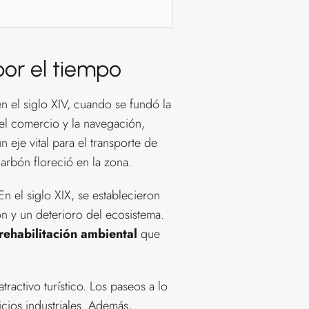
 por el tiempo
en el siglo XIV, cuando se fundó la
a el comercio y la navegación,
n eje vital para el transporte de
carbón floreció en la zona.
n el siglo XIX, se establecieron
n y un deterioro del ecosistema.
rehabilitación ambiental
que
tractivo turístico. Los paseos a lo
icios industriales. Además,