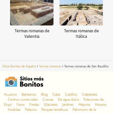
Termas romanas de
Termas romanas de
Valentia
Itálica
Sitios Bonitos de España
Termas romanas
Termas romanas de San Baudilio
Acuarios
Balnearios
Blog
Calas
Castillos
Catedrales
Centros comerciales
Cuevas
De agua dulce
Estaciones de
Esquí
Faros
Fiestas
Glaciares
Jardines
Mejores
Museos
Nudistas
Palacios
Parques temáticos
Patrimonio de la